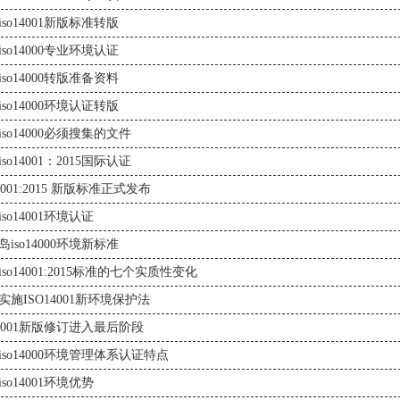
iso14001新版标准转版
iso14000专业环境认证
iso14000转版准备资料
iso14000环境认证转版
iso14000必须搜集的文件
so14001：2015国际认证
14001:2015 新版标准正式发布
so14001环境认证
岛iso14000环境新标准
iso14001:2015标准的七个实质性变化
实施ISO14001新环境保护法
o14001新版修订进入最后阶段
iso14000环境管理体系认证特点
so14001环境优势