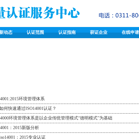
新动态
认证范围
认证指南
获证企业
在线申请
14001:2015环境管理体系
如何快速通过ISO14001认证？
O14000环境管理体系是以企业传统管理模式“德明模式”为基础
14001：2015新版分析
so14001：2015专业认证