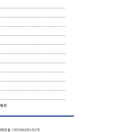
/每页
安备 13010402001452号