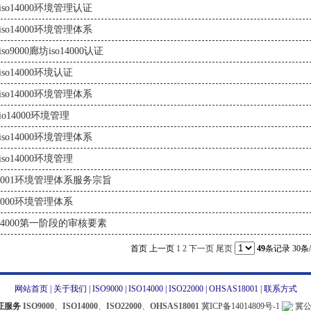
iso14000环境管理认证
iso14000环境管理体系
so9000廊坊iso14000认证
so14000环境认证
iso14000环境管理体系
o14000环境管理
iso14000环境管理体系
so14000环境管理
o14001环境管理体系服务宗旨
14000环境管理体系
O14000第一阶段的审核要素
首页
上一页
1
2
下一页
尾页
49
条记录 30条
网站首页
|
关于我们
|
ISO9000
|
ISO14000
|
ISO22000
|
OHSAS18001
|
联系方式
认证服务
ISO9000
、
ISO14000
、
ISO22000
、
OHSAS18001
冀ICP备14014809号-1
冀公网