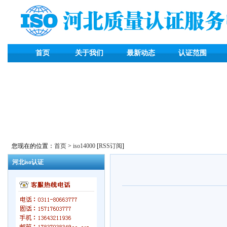
首页
关于我们
最新动态
认证范围
您现在的位置：
首页
>
iso14000
[
RSS订阅
]
河北iso认证