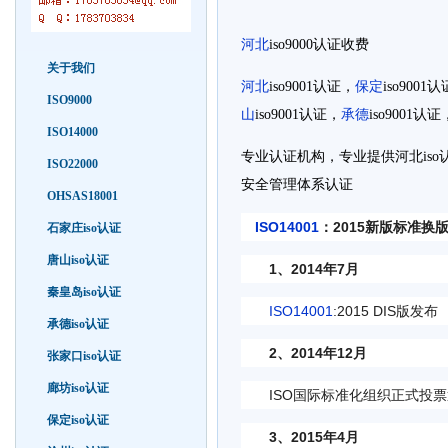
河北
iso9000认证收费
关于我们
河北
iso9001认证，
保定
iso9001
ISO9000
山
iso9001认证，
承德
iso9001认证
ISO14000
专业认证机构，专业提供河北
is
ISO22000
安全管理体系认证
OHSAS18001
ISO14001
：2015新版标准换
石家庄iso认证
唐山iso认证
1、2014年7月
秦皇岛iso认证
ISO14001
:2015 DIS版发布
承德iso认证
2、2014年12月
张家口iso认证
廊坊iso认证
ISO国际标准化组织正式投票通过IS
保定iso认证
3、2015年4月