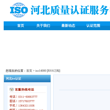
首页
关于我们
最新动态
认证范围
您现在的位置：
首页
>
iso14000
[
RSS订阅
]
河北iso认证