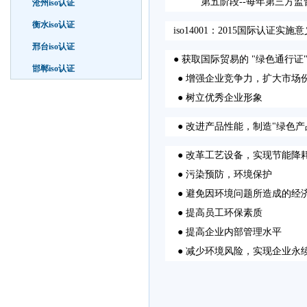
第五阶段--每年第三方监督
沧州iso认证
衡水iso认证
iso14001：2015国际认证实施意
邢台iso认证
● 获取国际贸易的 "绿色通行证
邯郸iso认证
● 增强企业竞争力，扩大市场
● 树立优秀企业形象
● 改进产品性能，制造"绿色产
● 改革工艺设备，实现节能降
● 污染预防，环境保护
● 避免因环境问题所造成的经
● 提高员工环保素质
● 提高企业内部管理水平
● 减少环境风险，实现企业永