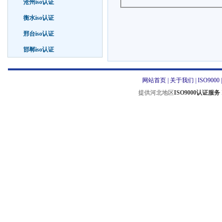
沧州iso认证
衡水iso认证
邢台iso认证
邯郸iso认证
网站首页
|
关于我们
|
ISO9000
提供河北地区
ISO9000认证服务