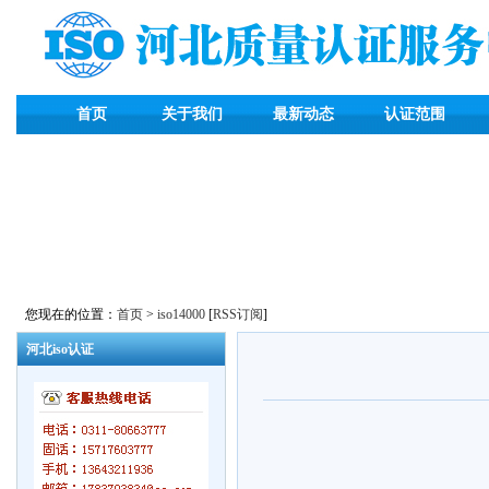
首页
关于我们
最新动态
认证范围
您现在的位置：
首页
>
iso14000
[
RSS订阅
]
河北iso认证