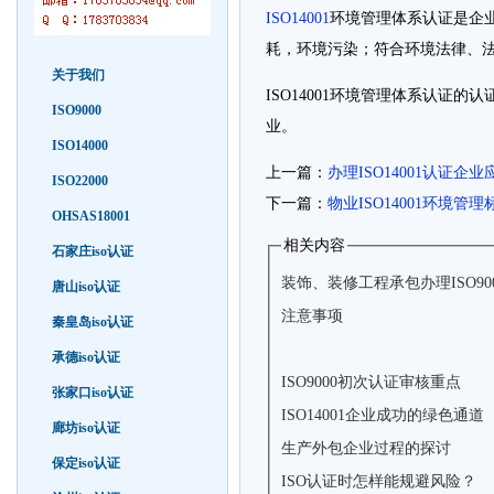
ISO14001
环境管理体系认证是企
耗，环境污染；符合环境法律、
关于我们
ISO14001环境管理体系认
ISO9000
业。
ISO14000
上一篇：
办理ISO14001认证企
ISO22000
下一篇：
物业ISO14001环境管
OHSAS18001
相关内容
石家庄iso认证
装饰、装修工程承包办理ISO9
唐山iso认证
注意事项
秦皇岛iso认证
承德iso认证
ISO9000初次认证审核重点
张家口iso认证
ISO14001企业成功的绿色通道
廊坊iso认证
生产外包企业过程的探讨
保定iso认证
ISO认证时怎样能规避风险？