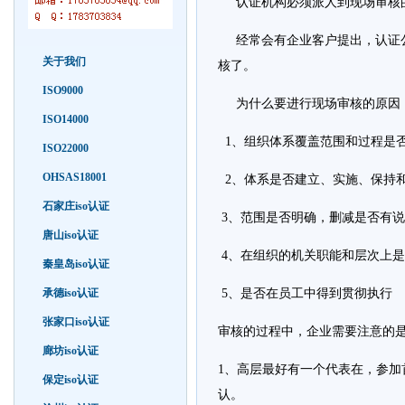
认证机构必须派人到现场审核
经常会有企业客户提出，认证公
关于我们
核了。
ISO9000
为什么要进行现场审核的原因
ISO14000
1、组织体系覆盖范围和过程是
ISO22000
OHSAS18001
2、体系是否建立、实施、保持
石家庄iso认证
3、范围是否明确，删减是否有
唐山iso认证
4、在组织的机关职能和层次上是
秦皇岛iso认证
承德iso认证
5、是否在员工中得到贯彻执行
张家口iso认证
审核的过程中，企业需要注意的
廊坊iso认证
1、高层最好有一个代表在，参
保定iso认证
认。