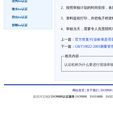
沧州iso认证
2、按照审核计划的时间安排，
衡水iso认证
邢台iso认证
3、资料提前打印，并把电子档
邯郸iso认证
4、审核当天，需要专人负责陪民
上一篇：
官方答复/行业标准是否
下一篇：
GB/T19022-2003
相关内容
认证机构为什么要进行现场审
网站首页
|
关于我们
|
ISO9000
提供河北地区
ISO9000认证服务
ISO9000
、
ISO14000
、
ISO2