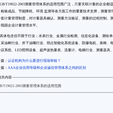
B/T19022-2003测量管理体系的适用范围广泛，只要关联计量的企业
、检验成品、节能降耗、环境 监测等各方面工作的重要技术支撑，测量管
一套计量管理制度，对计量器具确认、测量方法验证、测量的过程控制、
升我国企业计量管理水平。
体包含但不限于行业；水表行业、金属行业检测、信息化设备、测绘单
、采油树行业、井下油嘴行业、弱点智能化系统设备、防爆电机、座椅、
会议系统、LED照明设备、超声波热量表、流量计、电梯行业、测量器具
一篇：
认证机构为什么要进行现场审核？
一篇：
AAA企业信用等级和企业诚信管理体系之间的区别
相关内容
B/T19022-2003测量管理体系的适用范围