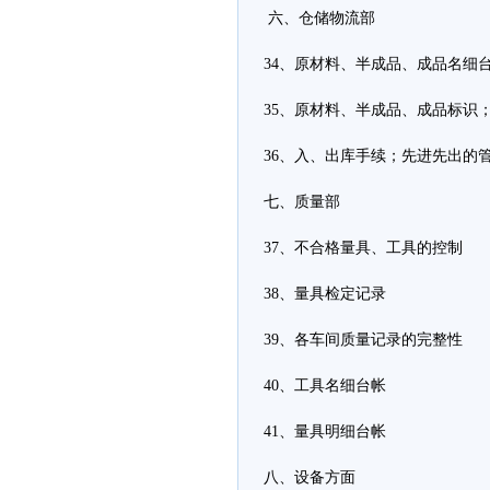
六、仓储物流部
34、原材料、半成品、成品名细
35、原材料、半成品、成品标识
36、入、出库手续；先进先出的
七、质量部
37、不合格量具、工具的控制
38、量具检定记录
39、各车间质量记录的完整性
40、工具名细台帐
41、量具明细台帐
八、设备方面