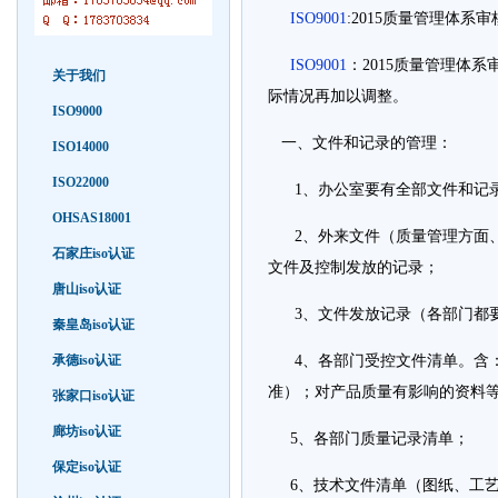
ISO9001
:2015质量管理体系
ISO9001
：2015质量管理体
关于我们
际情况再加以调整。
ISO9000
一、文件和记录的管理：
ISO14000
ISO22000
1、办公室要有全部文件和记
OHSAS18001
2、外来文件（质量管理方面、
石家庄iso认证
文件及控制发放的记录；
唐山iso认证
3、文件发放记录（各部门都
秦皇岛iso认证
承德iso认证
4、各部门受控文件清单。含：
准）；对产品质量有影响的资料
张家口iso认证
廊坊iso认证
5、各部门质量记录清单；
保定iso认证
6、技术文件清单（图纸、工艺