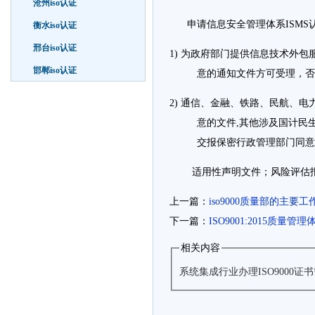
沧州iso认证
申请信息安全管理体系
ISM
衡水iso认证
邢台iso认证
1)
为政府部门提供信息技术外包
邯郸iso认证
意的通知文件方可受理，
2)
通信、金融、铁路、民航、电
意的文件,其他涉及国计民
交报保密行政管理部门同
适用性声明文件；风险评估
上一篇：
iso9000质量部的主要工
下一篇：
ISO9001:2015质
相关内容
系统集成行业办理ISO9000证