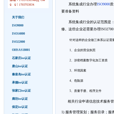
系统集成行业办理
ISO9000
质
要准备资料
关于我们
系统集成行业的认证范围是：与
ISO9000
修。这些企业还需要办理ISO270
ISO14000
针对这样的企业做三体系认证需
ISO22000
OHSAS18001
1、企业的营业执照
石家庄iso认证
2、涉密档案数字化加工资质
唐山iso认证
3、环境因素
秦皇岛iso认证
4、危险源
承德iso认证
张家口iso认证
5、质量手册、程序文件
廊坊iso认证
相关行业申请信息技术服务管
保定iso认证
1)
服务管理策划；服务目录；服