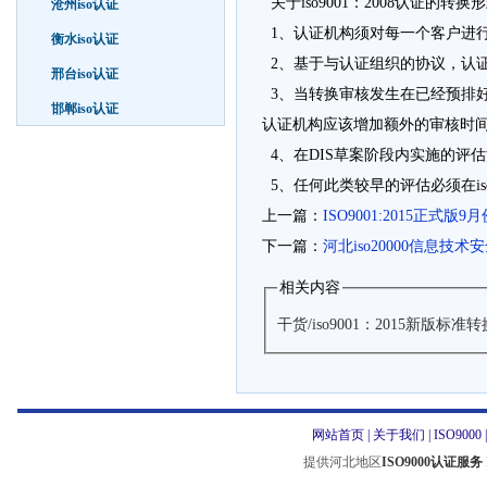
关于iso9001：2008认证的
沧州iso认证
1、认证机构须对每一个客户进行iso
衡水iso认证
2、基于与认证组织的协议，认
邢台iso认证
3、当转换审核发生在已经预排
邯郸iso认证
认证机构应该增加额外的审核时
4、在DIS草案阶段内实施的评
5、任何此类较早的评估必须在iso
上一篇：
ISO9001:2015正
下一篇：
河北iso20000信息技
相关内容
干货/iso9001：2015新版标
网站首页
|
关于我们
|
ISO9000
提供河北地区
ISO9000认证服务