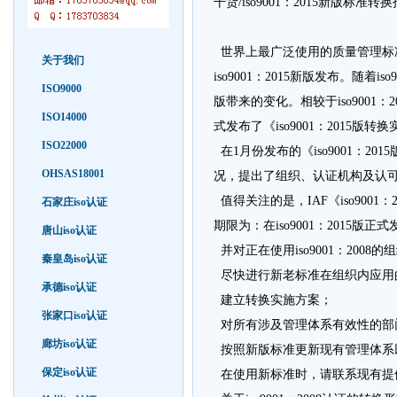
干货/iso9001：2015新版标准
世界上最广泛使用的质量管理标准iso
关于我们
iso9001：2015新版发布。随
ISO9000
版带来的变化。相较于iso9001
ISO14000
式发布了《iso9001：2015
ISO22000
在1月份发布的《iso9001：
OHSAS18001
况，提出了组织、认证机构及认
值得关注的是，IAF《iso900
石家庄iso认证
期限为：在iso9001：2015版
唐山iso认证
并对正在使用iso9001：200
秦皇岛iso认证
尽快进行新老标准在组织内应用
承德iso认证
建立转换实施方案；
张家口iso认证
对所有涉及管理体系有效性的部
廊坊iso认证
按照新版标准更新现有管理体系
保定iso认证
在使用新标准时，请联系现有提