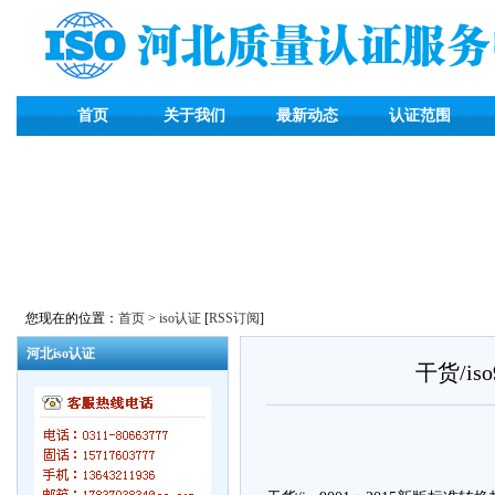
首页
关于我们
最新动态
认证范围
您现在的位置：
首页
>
iso认证
[
RSS订阅
]
河北iso认证
干货/i