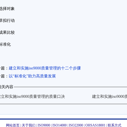
、选择对象
、草拟行动
、成果比较
、标准化
一篇：
建立和实施iso9000质量管理的十二个步骤
一篇：
以“标准化”助力高质量发展
相关内容
建立和实施iso9000质量管理的质量口决
建立和实施iso90
网站首页
|
关于我们
|
ISO9000
|
ISO14000
|
ISO22000
|
OHSAS18001
|
联系方式