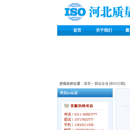
首页
关于我们
最
您现在的位置：
首页
>
获证企业
[
RSS订阅
]
河北iso认证