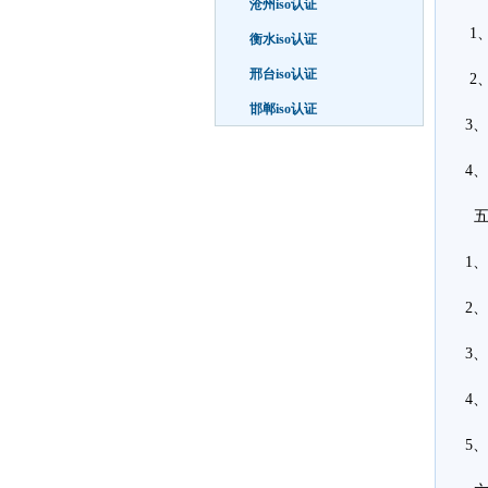
沧州iso认证
1
衡水iso认证
邢台iso认证
2
邯郸iso认证
3
4
五
1
2
3
4
5