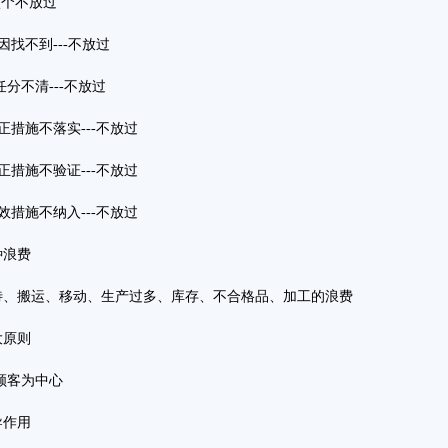
个不放过
找不到---不放过
分不清---不放过
正措施不落实---不放过
正措施不验证---不放过
效措施不纳入---不放过
种浪费
待、搬运、移动、生产过多、库存、不合格品、加工的浪费
大原则
顾客为中心
导作用