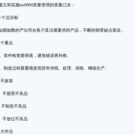
和实施iso9000质量管理的质量口决：
个总目标
期如数的产出符合客户及法规要求的产品，不断的朝零缺点靠近。
个重点
、首件检查要彻底，避免错误再补救。
、制造过程要重视发现异常停线、处理、排除、继续生产。
不政策
、不接受不良品
、不制造不良品
、不放过不良品
大作法