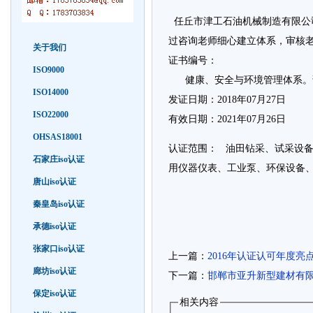
任丘市津工石油机械制造有限公司于2
过咨询老师细心建立体系，审核老师
关于我们
证书编号：
ISO9000
健康、安全与环境管理体系。证书编号
ISO14000
发证日期：2018年07月27日
ISO22000
有效日期：2021年07月26日
OHSAS18001
认证范围： 油田钻采、试采设
石家庄iso认证
用仪器仪表、工业泵、环保设备
唐山iso认证
秦皇岛iso认证
承德iso认证
张家口iso认证
上一篇：
2016年认证认可年度亮
廊坊iso认证
下一篇：
邯郸市亚升新型建材有限公
保定iso认证
相关内容