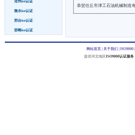
沧州iso认证
恭贺任丘市津工石油机械制造有
衡水iso认证
邢台iso认证
邯郸iso认证
网站首页
|
关于我们
|
ISO9000
提供河北地区
ISO9000认证服务