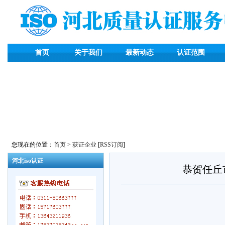
首页
关于我们
最新动态
认证范围
您现在的位置：
首页
>
获证企业
[
RSS订阅
]
河北iso认证
恭贺任丘