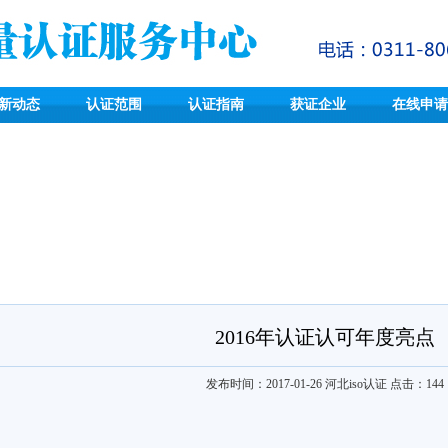
新动态
认证范围
认证指南
获证企业
在线申请
2016年认证认可年度亮点
发布时间：2017-01-26
河北iso认证
点击：
144