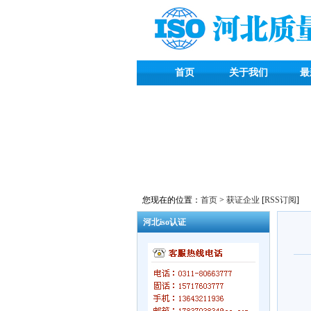
首页
关于我们
最
您现在的位置：
首页
>
获证企业
[
RSS订阅
]
河北iso认证