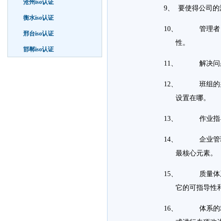
沧州iso认证
9、 要使得公司
衡水iso认证
10、 管理者，
邢台iso认证
性。
邯郸iso认证
11、 解决问题
12、 班组的办
设置在哪。
13、 作业指导
14、 企业管理
最核心元素。
15、 质量体系
它的可指导性
16、 体系的精