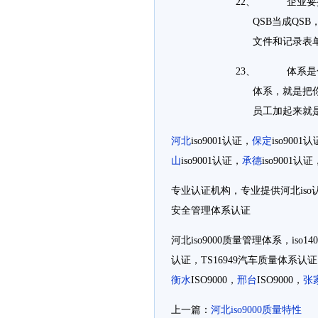
22、 企业要推
QSB当成Q
文件和记录表
23、 体系是什
体系，就是把
员工加起来就
河北
iso9001认证，
保定
iso9001
山
iso9001认证，
承德
iso9001认证
专业认证机构，专业提供河北iso认证，
安全管理体系认证
河北iso9000质量管理体系，iso1
认证，TS16949汽车质量体系认
衡水
ISO9000，
邢台
ISO9000，
张
上一篇：
河北iso9000质量特性