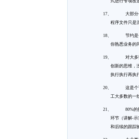
式进行专项改
17、 大部分公
程序文件只是
18、 节约是一
你熟悉业务的
19、 对大多数
创新的思维，
执行执行再执
20、 这是个讲
工大多数的一
21、 80%的
环节（讲解-
和后续的跟踪