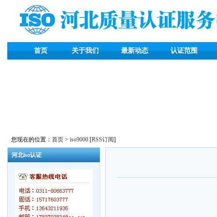
首页
关于我们
最新动态
认证范围
您现在的位置：
首页
>
iso9000
[
RSS订阅
]
河北iso认证