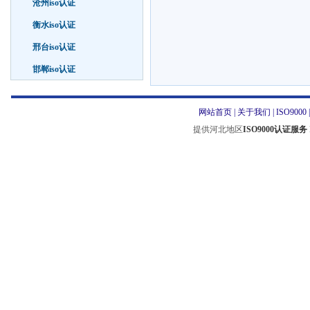
沧州iso认证
衡水iso认证
邢台iso认证
邯郸iso认证
网站首页
|
关于我们
|
ISO9000
提供河北地区
ISO9000认证服务