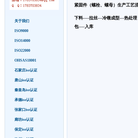
紧固件（螺栓、螺母）生产工艺
下料----拉丝---冷镦成型---
关于我们
包----入库
ISO9000
ISO14000
ISO22000
OHSAS18001
石家庄iso认证
唐山iso认证
秦皇岛iso认证
承德iso认证
张家口iso认证
廊坊iso认证
保定iso认证