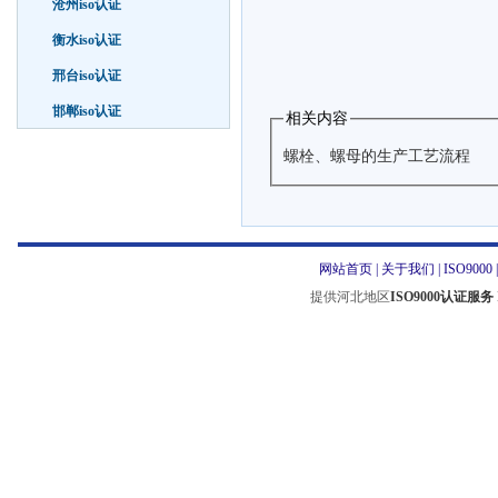
沧州iso认证
衡水iso认证
邢台iso认证
邯郸iso认证
相关内容
螺栓、螺母的生产工艺流程
网站首页
|
关于我们
|
ISO9000
提供河北地区
ISO9000认证服务