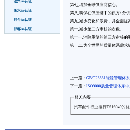
沧州iso认证
第七,增加全球供应商信心。
衡水iso认证
第八,确保在供应链中的供方/ 
邢台iso认证
第九,减少变化和浪费，并全面提
邯郸iso认证
第十,减少第二方审核的次数。
第十一,消除重复的第三方审核
第十二,为全世界的质量体系需求
上一篇：
GB/T23331能源管理
下一篇：
ISO9000质量管理体
相关内容
汽车配件行业推行TS16949的