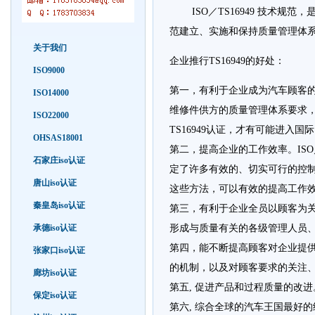
ISO／TS16949 技术规
范建立、实施和保持质量管理体
关于我们
企业推行TS16949的好处：
ISO9000
第一，有利于企业成为汽车顾客的
ISO14000
维修件供方的质量管理体系要求，依
ISO22000
TS16949认证，才有可能进入
OHSAS18001
第二，提高企业的工作效率。ISO
石家庄iso认证
定了许多有效的、切实可行的控
唐山iso认证
这些方法，可以有效的提高工作
秦皇岛iso认证
第三，有利于企业全员以顾客为
承德iso认证
形成与质量有关的各级管理人员
第四，能不断提高顾客对企业提
张家口iso认证
的机制，以及对顾客要求的关注、沟
廊坊iso认证
第五, 促进产品和过程质量的改
保定iso认证
第六, 综合全球的汽车王国最好