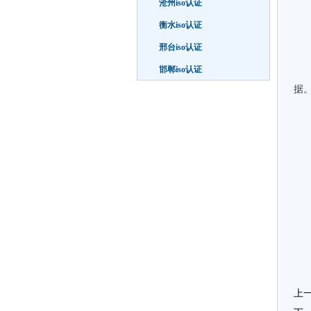
沧州iso认证
衡水iso认证
邢台iso认证
邯郸iso认证
据
上