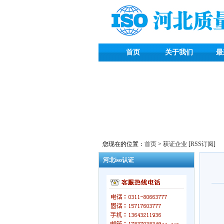
首页
关于我们
最
您现在的位置：
首页
>
获证企业
[
RSS订阅
]
河北iso认证