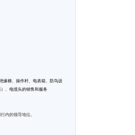
绝缘梯、操作杆、电表箱、防鸟设
器）、电缆头的销售和服务
同行内的领导地位。