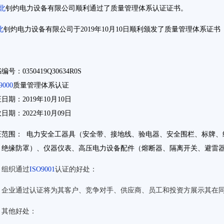
北
钊灼电力设备有限公司顺利通过了质量管理体系认证证书。
北
钊灼电力设备有限公司于2019年10月10日顺利颁发了质量管理体系证书
编号：0350419Q30634R0S
9000
质量管理体系认证
日期：2019年10月10日
日期：2022年10月09日
证范围： 电力安全工器具（安全带、接地线、验电器、安全围栏、标牌、
、绝缘防罩）、仪器仪表、高压电力设备配件（熔断器、隔离开关、避雷
组织通过
ISO9001
认证的好处：
企业通过认证将为其客户、竞争对手、供应商、员工和投资方展示其在
其他好处：