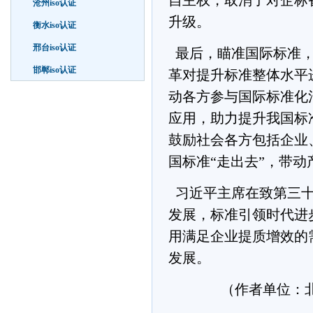
自主权，取消了对企标
沧州iso认证
升级。
衡水iso认证
邢台iso认证
最后，瞄准国际标准，
邯郸iso认证
革对提升标准整体水平
动各方参与国际标准化
应用，助力提升我国标
鼓励社会各方包括企业
国标准“走出去”，带动
习近平主席在致第三十
发展，标准引领时代进
用满足企业提质增效的
发展。
（作者单位：北京市