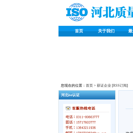
首页
关于我们
最
您现在的位置：
首页
>
获证企业
[
RSS订阅
]
河北iso认证