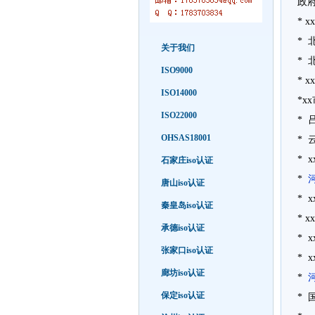
政
* 
* 
关于我们
* 
ISO9000
* 
ISO14000
*x
ISO22000
* 
OHSAS18001
* 
* 
石家庄iso认证
*
唐山iso认证
* 
秦皇岛iso认证
* 
承德iso认证
* 
张家口iso认证
* 
廊坊iso认证
*
保定iso认证
*