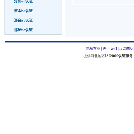
沧州iso认证
衡水iso认证
邢台iso认证
邯郸iso认证
网站首页
|
关于我们
|
ISO9000
提供河北地区
ISO9000认证服务