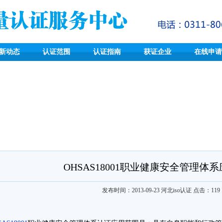
新动态
认证范围
认证指南
获证企业
在线申请
OHSAS18001职业健康安全管理体
发布时间：2013-09-23
河北iso认证
点击：
119