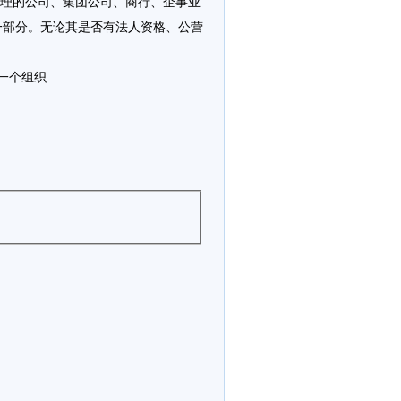
理的公司、集团公司、商行、企事业
一部分。无论其是否有法人资格、公营
一个组织