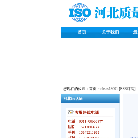
首页
关于我们
最
您现在的位置：
首页
>
ohsas18001
[
RSS订阅
]
河北iso认证