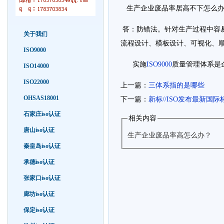
生产企业废品率居高不下怎么
答：防错法。针对生产过程中容
关于我们
流程设计、模板设计、可视化、
ISO9000
实施
ISO9000
质量管理体系是
ISO14000
ISO22000
上一篇：
三体系指的是哪些
OHSAS18001
下一篇：
新标//ISO发布最新国际标准
石家庄iso认证
相关内容
唐山iso认证
生产企业废品率高怎么办？
秦皇岛iso认证
承德iso认证
张家口iso认证
廊坊iso认证
保定iso认证