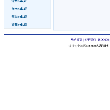
沧州iso认证
衡水iso认证
邢台iso认证
邯郸iso认证
网站首页
|
关于我们
|
ISO9000
提供河北地区
ISO9000认证服务