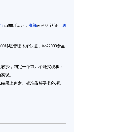
台
iso9001认证，
邯郸
iso9001认证，
唐
4000环境管理体系认证，iso22000食品
较少，制定一个或几个能实现和可
的实现。
要从结果上判定。标准虽然要求必须进