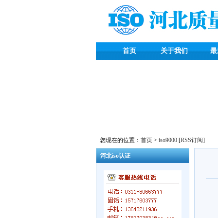
首页
关于我们
最
您现在的位置：
首页
>
iso9000
[
RSS订阅
]
河北iso认证