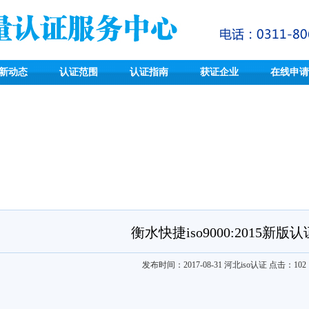
新动态
认证范围
认证指南
获证企业
在线申请
衡水快捷iso9000:2015新版认
发布时间：2017-08-31
河北iso认证
点击：
102