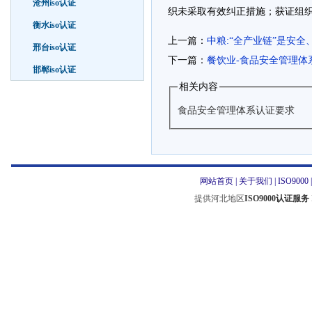
沧州iso认证
织未采取有效纠正措施；获证组
衡水iso认证
上一篇：
中粮:“全产业链”是安
邢台iso认证
下一篇：
餐饮业-食品安全管理体
邯郸iso认证
相关内容
食品安全管理体系认证要求
网站首页
|
关于我们
|
ISO9000
提供河北地区
ISO9000认证服务