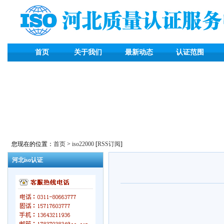
首页
关于我们
最新动态
认证范围
您现在的位置：
首页
>
iso22000
[
RSS订阅
]
河北iso认证