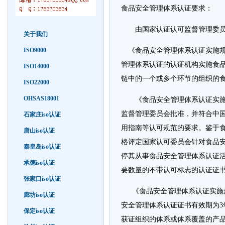
食品安全管理体系认证要求：
由国家认证认可监督管理委员会
关于我们
ISO9000
《食品安全管理体系认证实施规
管理体系认证的认证机构实施食
ISO14000
链中的一个或多个环节的组织的
ISO22000
OHSAS18001
《食品安全管理体系认证实施规
监督管理委员会批准，并符合中国
石家庄iso认证
用指南等认可规范的要求。鉴于食
唐山iso认证
格评定国家认可委员会针对食品
秦皇岛iso认证
停其从事食品安全管理体系认证
承德iso认证
要数量的不带认可标志的认证证
张家口iso认证
《食品安全管理体系认证实施规
廊坊iso认证
安全管理体系认证证书有效期为
保定iso认证
获证组织的体系或体系覆盖的产